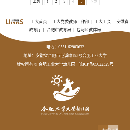
5
下页
上页
1
2
3
4
工大首页
|
工大党委教师工作部
|
工大工会
|
安徽省
教育厅
|
合肥市教育局
|
包河区教体局
电话：0551-62903632
地址：安徽省合肥市屯溪路193号合肥工业大学
版权所有 © 合肥工业大学幼儿园
皖ICP备05022329号